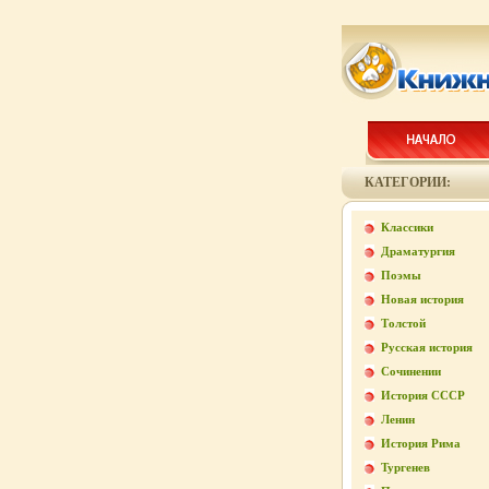
КАТЕГОРИИ:
Классики
Драматургия
Поэмы
Новая история
Толстой
Русская история
Сочинении
История СССР
Ленин
История Рима
Тургенев