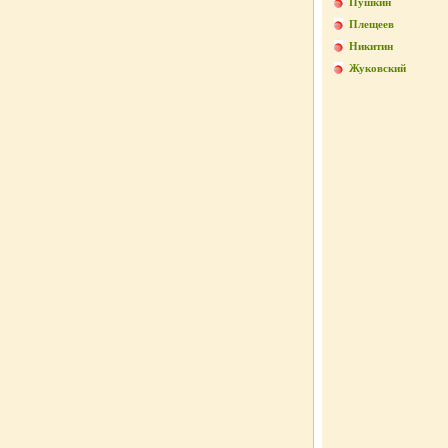
Пушкин
Плещеев
Никитин
Жуковский