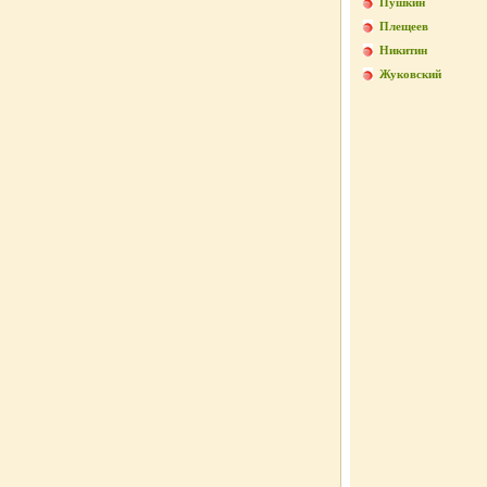
Пушкин
Плещеев
Никитин
Жуковский