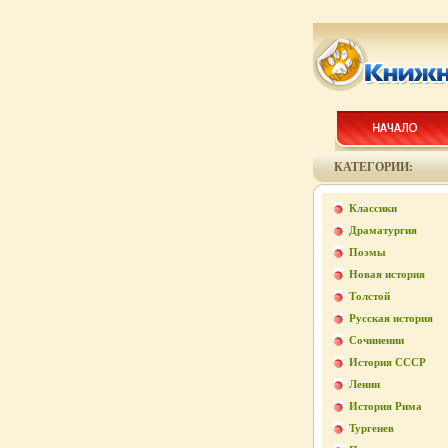
КАТЕГОРИИ:
Классики
Драматургия
Поэмы
Новая история
Толстой
Русская история
Сочинении
История СССР
Ленин
История Рима
Тургенев