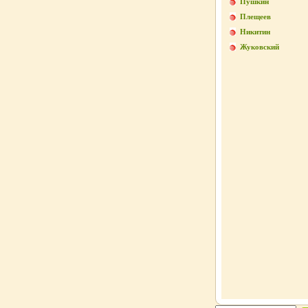
Пушкин
Плещеев
Никитин
Жуковский