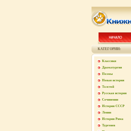
КАТЕГОРИИ:
Классики
Драматургия
Поэмы
Новая история
Толстой
Русская история
Сочинении
История СССР
Ленин
История Рима
Тургенев