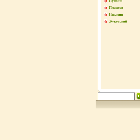
Пушкин
Плещеев
Никитин
Жуковский