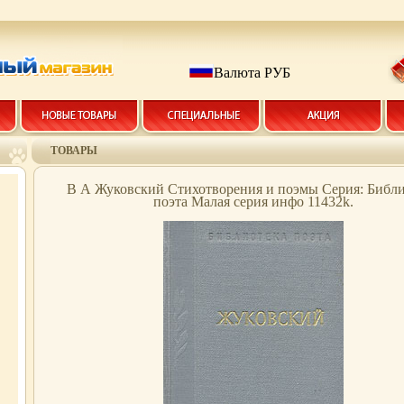
Валюта РУБ
ТОВАРЫ
В А Жуковский Стихотворения и поэмы Серия: Библ
поэта Малая серия инфо 11432k.