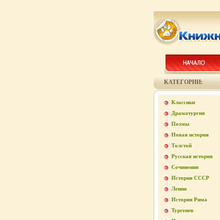
КАТЕГОРИИ:
Классики
Драматургия
Поэмы
Новая история
Толстой
Русская история
Сочинении
История СССР
Ленин
История Рима
Тургенев