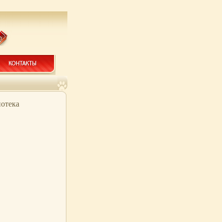
иотека