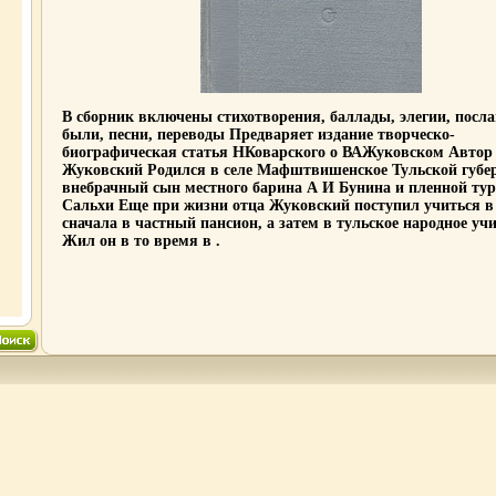
В сборник включены стихотворения, баллады, элегии, посла
были, песни, переводы Предваряет издание творческо-
биографическая статья НКоварского о ВАЖуковском Автор
Жуковский Родился в селе Мафштвишенское Тульской губе
внебрачный сын местного барина А И Бунина и пленной ту
Сальхи Еще при жизни отца Жуковский поступил учиться в 
сначала в частный пансион, а затем в тульское народное у
Жил он в то время в .