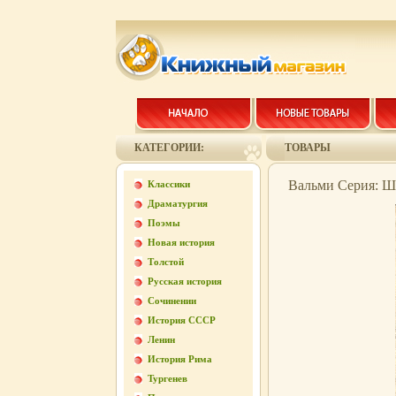
КАТЕГОРИИ:
ТОВАРЫ
Вальми Серия: Шк
Классики
Драматургия
Поэмы
Новая история
Толстой
Русская история
Сочинении
История СССР
Ленин
История Рима
Тургенев