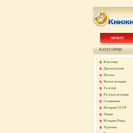
КАТЕГОРИИ:
Классики
Драматургия
Поэмы
Новая история
Толстой
Русская история
Сочинении
История СССР
Ленин
История Рима
Тургенев