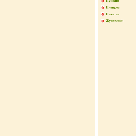
Пушкин
Плещеев
Никитин
Жуковский