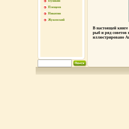
Пушкин
Плещеев
Никитин
Жуковский
В настоящей книге
рыб и ряд советов 
иллюстрировано Ав