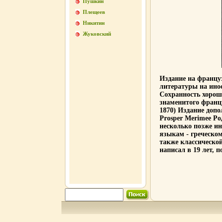
Пушкин
Плещеев
Никитин
Жуковский
Издание на францу
литературы на ино
Сохранность хорош
знаменитого франц
1870) Издание доп
Prosper Merimee Ро
несколько позже ин
языкам - греческом
также классическо
написал в 19 лет, по