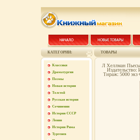
КАТЕГОРИИ:
ТОВАРЫ
Л Хеллман Пьесы
Классики
Издательство: 
Драматургия
Тираж: 5000 экз 
Поэмы
Новая история
Толстой
Русская история
Сочинении
История СССР
Ленин
История Рима
Тургенев