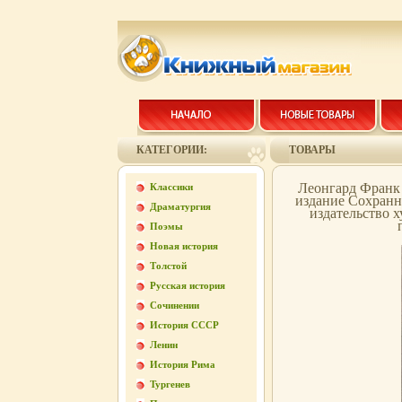
КАТЕГОРИИ:
ТОВАРЫ
Леонгард Франк
Классики
издание Сохранн
Драматургия
издательство 
Поэмы
Новая история
Толстой
Русская история
Сочинении
История СССР
Ленин
История Рима
Тургенев