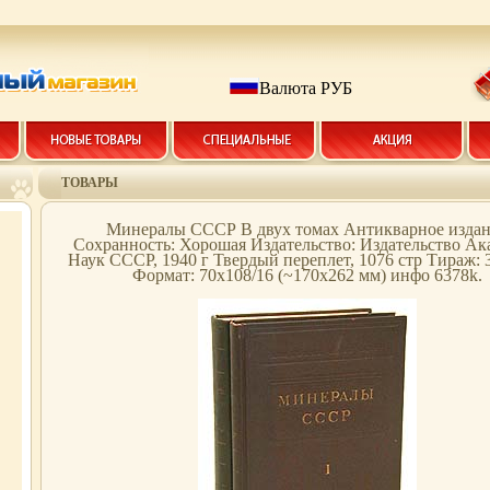
Валюта РУБ
ТОВАРЫ
Минералы СССР В двух томах Антикварное изда
Сохранность: Хорошая Издательство: Издательство А
Наук СССР, 1940 г Твердый переплет, 1076 стр Тираж: 
Формат: 70x108/16 (~170х262 мм) инфо 6378k.