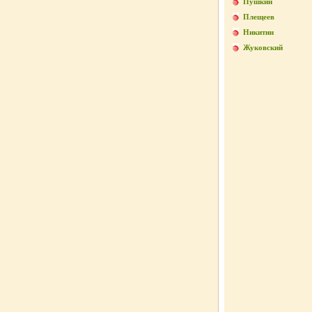
Пушкин
Плещеев
Никитин
Жуковский