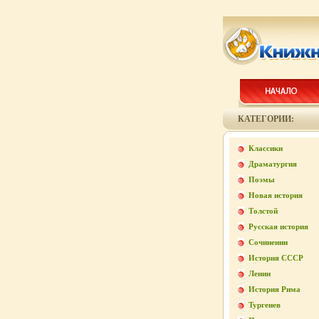
КАТЕГОРИИ:
Классики
Драматургия
Поэмы
Новая история
Толстой
Русская история
Сочинении
История СССР
Ленин
История Рима
Тургенев