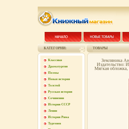
КАТЕГОРИИ:
ТОВАРЫ
Земляника Ан
Классики
Издательство: И
Драматургия
Мягкая обложка, 
Поэмы
Новая история
Толстой
Русская история
Сочинении
История СССР
Ленин
История Рима
Тургенев