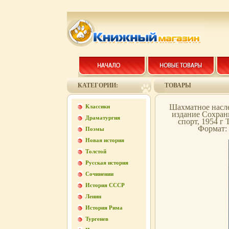
КАТЕГОРИИ:
ТОВАРЫ
Шахматное насл
Классики
издание Сохран
Драматургия
спорт, 1954 г 
Формат: 
Поэмы
Новая история
Толстой
Русская история
Сочинении
История СССР
Ленин
История Рима
Тургенев