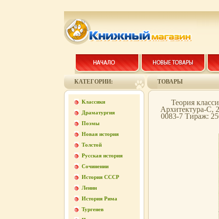
КАТЕГОРИИ:
ТОВАРЫ
Теория класси
Классики
Архитектура-С, 2
Драматургия
0083-7 Тираж: 25
Поэмы
Новая история
Толстой
Русская история
Сочинении
История СССР
Ленин
История Рима
Тургенев