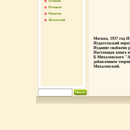
Пушкин
Плещеев
Никитин
Жуковский
Москва, 1937 год 
Издательский пере
Издание снабжено 
Настоящая книга я
Б Михаловского "А
добавлением теори
Михаловский.