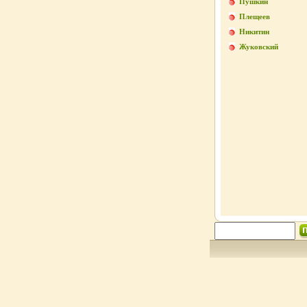
Пушкин
Плещеев
Никитин
Жуковский