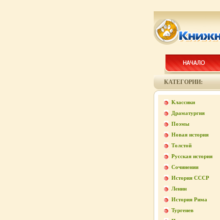
КАТЕГОРИИ:
Классики
Драматургия
Поэмы
Новая история
Толстой
Русская история
Сочинении
История СССР
Ленин
История Рима
Тургенев