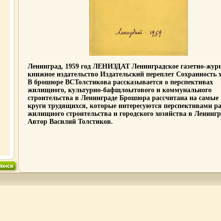
Ленинград, 1959 год ЛЕНИЗДАТ Ленинградское газетно-жур
книжное издательство Издательский переплет Сохранность 
В брошюре ВСТолстикова рассказывается о перспективах
жилищного, культурно-бафщлоытового и коммунального
строительства в Ленинграде Брошюра рассчитана на самые
круги трудящихся, которые интересуются перспективами р
жилищного строительства и городского хозяйства в Ленингр
Автор Василий Толстиков.