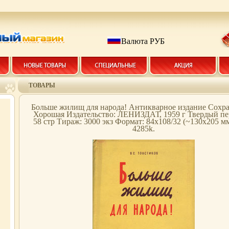
Валюта РУБ
ТОВАРЫ
Больше жилищ для народа! Антикварное издание Сохра
Хорошая Издательство: ЛЕНИЗДАТ, 1959 г Твердый пе
58 стр Тираж: 3000 экз Формат: 84x108/32 (~130х205 м
4285k.