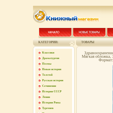
КАТЕГОРИИ:
ТОВАРЫ
Здравоохранение
Классики
Мягкая обложка, 
Драматургия
Формат:
Поэмы
Новая история
Толстой
Русская история
Сочинении
История СССР
Ленин
История Рима
Тургенев