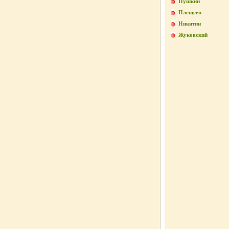
Пушкин
Плещеев
Никитин
Жуковский