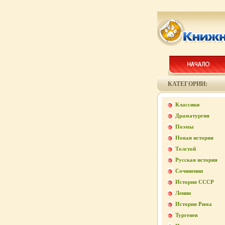
КАТЕГОРИИ:
Классики
Драматургия
Поэмы
Новая история
Толстой
Русская история
Сочинении
История СССР
Ленин
История Рима
Тургенев