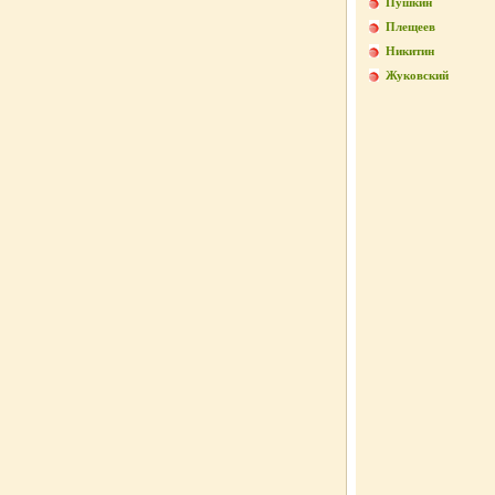
Пушкин
Плещеев
Никитин
Жуковский