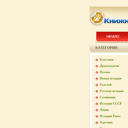
КАТЕГОРИИ:
Классики
Драматургия
Поэмы
Новая история
Толстой
Русская история
Сочинении
История СССР
Ленин
История Рима
Тургенев