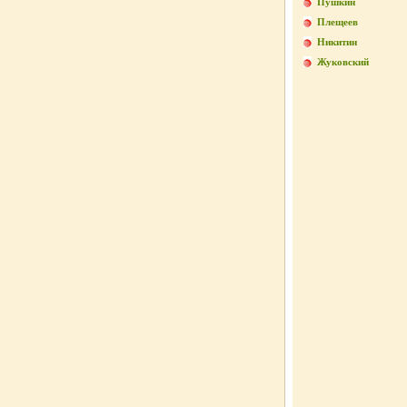
Пушкин
Плещеев
Никитин
Жуковский