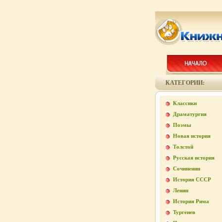
КАТЕГОРИИ:
Классики
Драматургия
Поэмы
Новая история
Толстой
Русская история
Сочинении
История СССР
Ленин
История Рима
Тургенев